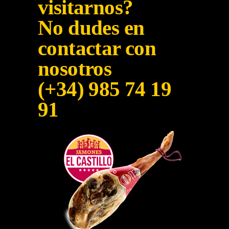
visitarnos?
No dudes en
contactar con
nosotros
(+34) 985 74 19
91