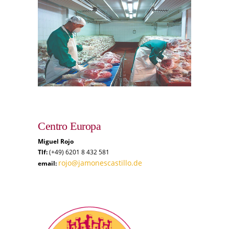
Centro Europa
Miguel Rojo
Tlf:
(+49) 6201 8 432 581
rojo@jamonescastillo.de
email: