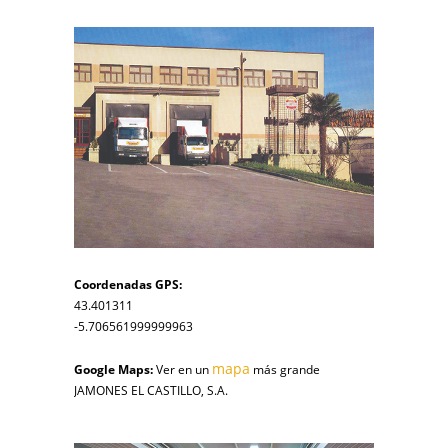
Coordenadas GPS:
43.401311
-5.706561999999963
mapa
Google Maps:
Ver en un
más grande
JAMONES EL CASTILLO, S.A.