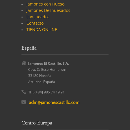
Jamones con Hueso
Jamones Deshuesados
Loncheados
Contacto
TIENDA ONLINE
España
Jamones El Castillo, S.A.
Ctra. C/ Ecce Homo, s/n
33180 Noreña
Asturias. España
Tlf: (+34)
985 74 19 91
Centro Europa