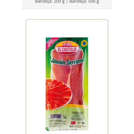
Bandeja: 200 g | Bandeja: 500 g