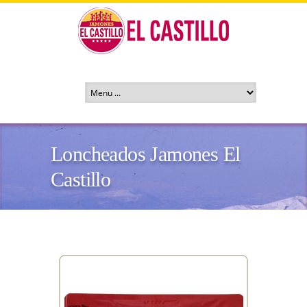
Loncheados Jamones El
Castillo