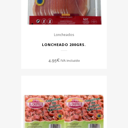
Loncheados
LONCHEADO 200GRS.
4,95
€
IVA incluído