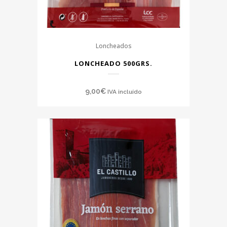
Loncheados
LONCHEADO 500GRS.
9,00
€
IVA incluído