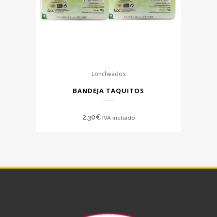
Loncheados
BANDEJA TAQUITOS
2,30
€
IVA incluído