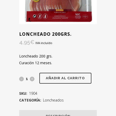
LONCHEADO 200GRS.
4,95
€
IVA incluído
Loncheado 200 grs.
Curación 12 meses.
AÑADIR AL CARRITO
SKU:
1904
CATEGORÍA:
Loncheados
DESCRIPCIÓN