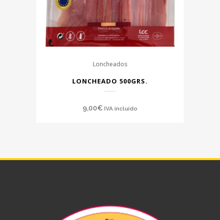
Loncheados
LONCHEADO 500GRS.
9,00
€
IVA incluído