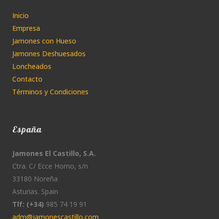
Inicio
Empresa
Jamones con Hueso
Jamones Deshuesados
Loncheados
Contacto
Términos y Condiciones
España
Jamones El Castillo, S.A.
Ctra. C/ Ecce Homo, s/n
33180 Noreña
Asturias. Spain
Tlf: (+34)
985 74 19 91
adm@jamonescastillo.com